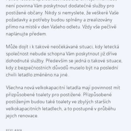
není povinna Vám poskytnout dodatečné služby pro
postižené občany. Nikdy si nemyslete, že veškeré Vaše
požadavky a potřeby budou splněny a zrealizovány
přímo na místě v den Vašeho odletu. Vždy vše pečlivě
naplánujte předem.
Může dojít i k takové neočekávané situaci, kdy letecká
společnost nebude schopna Vám poskytnout již dříve
dohodnuté služby. Především se jedná o takové situace,
kdy z bezpečnostních důvodů muselo být na poslední
chvíli letadlo změněno na jiné.
Všechna nová velkokapacitní letadla mají povinnost mít
přizpůsobené toalety pro postižené. Přizpůsobené
postiženým budou také toalety ve zbylých starších
velkokapacitních letadlech, a to postupně v průběhu
jejich renovace.
REKLAMA