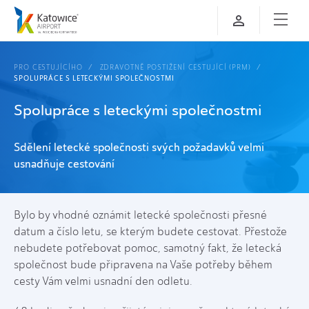
PRO CESTUJÍCÍHO
ZDRAVOTNĚ POSTIŽENÍ CESTUJÍCÍ (PRM)
SPOLUPRÁCE S LETECKÝMI SPOLEČNOSTMI
Spolupráce s leteckými společnostmi
Sdělení letecké společnosti svých požadavků velmi
usnadňuje cestování
Bylo by vhodné oznámit letecké společnosti přesné
datum a číslo letu, se kterým budete cestovat. Přestože
nebudete potřebovat pomoc, samotný fakt, že letecká
společnost bude připravena na Vaše potřeby během
cesty Vám velmi usnadní den odletu.