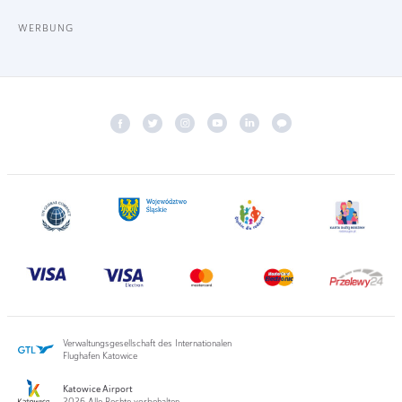
WERBUNG
Verwaltungsgesellschaft des Internationalen
Flughafen Katowice
Katowice Airport
2026 Alle Rechte vorbehalten