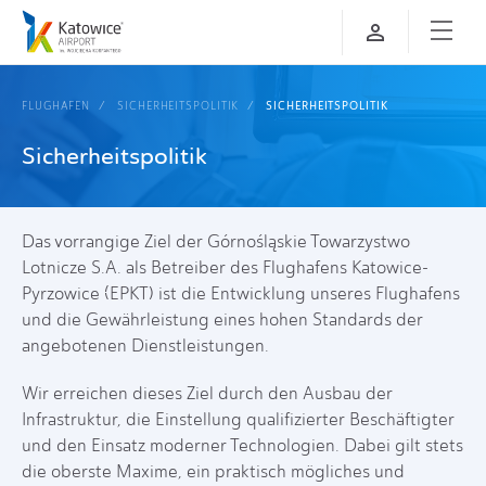
FLUGHAFEN
SICHERHEITSPOLITIK
SICHERHEITSPOLITIK
Sicherheitspolitik
Das vorrangige Ziel der Górnośląskie Towarzystwo
Lotnicze S.A. als Betreiber des Flughafens Katowice-
Pyrzowice (EPKT) ist die Entwicklung unseres Flughafens
und die Gewährleistung eines hohen Standards der
angebotenen Dienstleistungen.
Wir erreichen dieses Ziel durch den Ausbau der
Infrastruktur, die Einstellung qualifizierter Beschäftigter
und den Einsatz moderner Technologien. Dabei gilt stets
die oberste Maxime, ein praktisch mögliches und