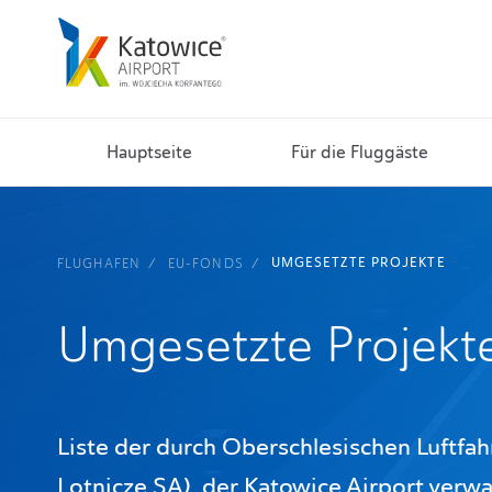
Hauptseite
Für die Fluggäste
UMGESETZTE PROJEKTE
FLUGHAFEN
EU-FONDS
Umgesetzte Projekt
Liste der durch Oberschlesischen Luftf
Lotnicze SA), der Katowice Airport verwalt