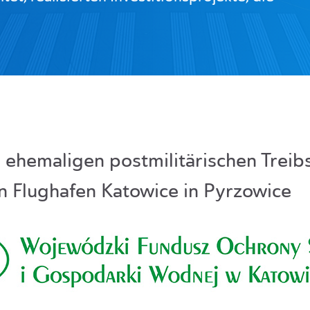
 ehemaligen postmilitärischen Treib
en Flughafen Katowice in Pyrzowice