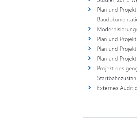
Studien zur Erwe
Plan und Projekt
Baudokumentatio
Modernisierungs
Plan und Projekt
Plan und Projek
Plan und Projek
Projekt des geo
Startbahnzustan
Externes Audit d