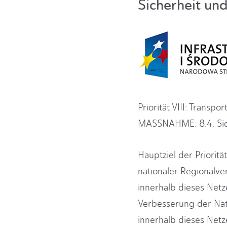
Sicherheit un
Priorität VIII: Transp
MASSNAHME: 8.4. Sich
Hauptziel der Prioritä
nationaler Regionalv
innerhalb dieses Netze
Verbesserung der Nat
innerhalb dieses Net