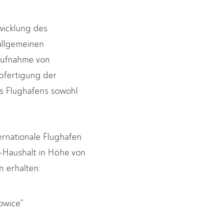
wicklung des
allgemeinen
 Aufnahme von
bfertigung der
s Flughafens sowohl
ernationale Flughafen
T-Haushalt in Höhe von
n erhalten:
owice"