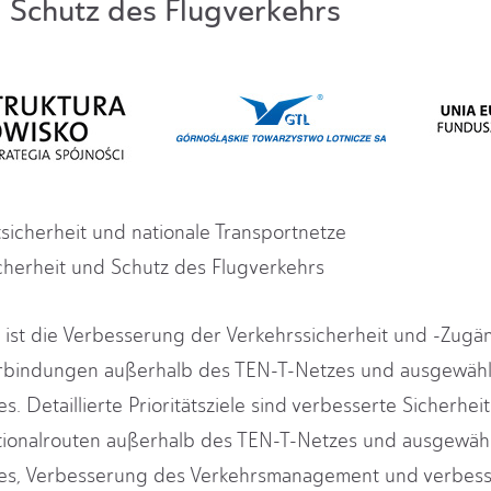
d Schutz des Flugverkehrs
ortsicherheit und nationale Transportnetze
erheit und Schutz des Flugverkehrs
t ist die Verbesserung der Verkehrssicherheit und -Zugän
erbindungen außerhalb des TEN-T-Netzes und ausgewähl
s. Detaillierte Prioritätsziele sind verbesserte Sicherhe
ionalrouten außerhalb des TEN-T-Netzes und ausgewähl
zes, Verbesserung des Verkehrsmanagement und verbesse