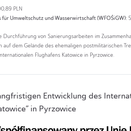
00,89 PLN
s für Umweltschutz und Wasserwirtschaft (WFOŚiGW):
5
 die Durchführung von Sanierungsarbeiten im Zusammenh
ten auf dem Gelände des ehemaligen postmilitärischen Tre
Internationalen Flughafens Katowice in Pyrzowice.
angfristigen Entwicklung des Interna
atowice” in Pyrzowice