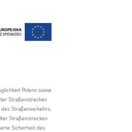
glichkeit Polens sowie
ter Straßenstrecken
it des Straßenverkehrs,
ter Straßenstrecken
rte Sicherheit des