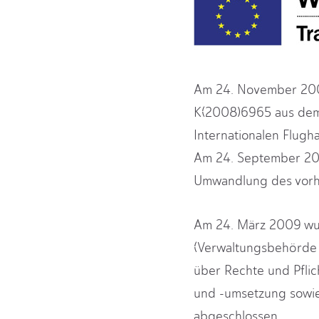
Am 24. November 2008
K(2008)6965 aus dem T
Internationalen Flugh
Am 24. September 201
Umwandlung des vorhe
Am 24. März 2009 wur
(Verwaltungsbehörde 
über Rechte und Pfli
und -umsetzung sowie
abgeschlossen