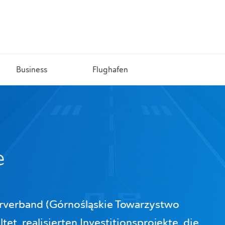
Business
Flughafen
e
ahrverband (Górnośląskie Towarzystwo
et, realisierten Investitionsprojekte, die