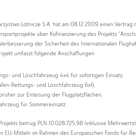
rzystwo Lotnicze S.A. hat am 08.12.2009 einen Vertrag 
nsportprojekte über Kofinanzierung des Projekts "Ansch
erbesserung der Sicherheit des Internationalen Flugha
rojekt umfasst folgende Anschaffungen:
ngs- und Löschfahrzeug 4x4 für sofortigen Einsatz,
fen-Rettungs- und Löschfahrzeug 6x6,
prüher zur Enteisung der Flugplatzflächen,
ahrzeug für Sommereinsatz.
ojekts betrug PLN 10.028.725,98 (inklusive Mehrwertst
en EU-Mitteln im Rahmen des Europäischen Fonds für Re