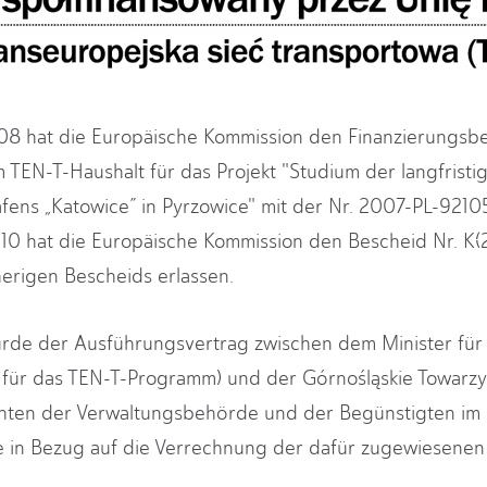
 hat die Europäische Kommission den Finanzierungsbe
EN-T-Haushalt für das Projekt "Studium der langfristi
afens „Katowice” in Pyrzowice" mit der Nr. 2007-PL-9210
0 hat die Europäische Kommission den Bescheid Nr. K
rigen Bescheids erlassen.
de der Ausführungsvertrag zwischen dem Minister für I
für das TEN-T-Programm) und der Górnośląskie Towarzy
chten der Verwaltungsbehörde und der Begünstigten im B
 in Bezug auf die Verrechnung der dafür zugewiesenen 