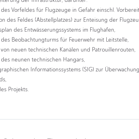
iterung der Infrastruktur, darunter:
 des Vorfeldes für Flugzeuge in Gefahr einschl. Vorbere
n des Feldes (Abstellplatzes) zur Enteisung der Flugzeu
plan des Entwässerungssystems im Flughafen,
 des Beobachtungturms für Feuerwehr mit Leitstelle,
t von neuen technischen Kanälen und Patrouillenrouten,
t des neunen technischen Hangars,
graphischen Informationssystems (SIG) zur Überwachun
ds,
es Projekts.