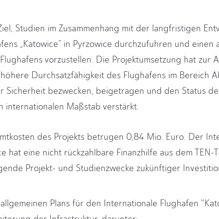
Ziel, Studien im Zusammenhang mit der langfristigen Ent
afens „Katowice” in Pyrzowice durchzufuhren und einen 
Flughafens vorzustellen. Die Projektumsetzung hat zur
höhere Durchsatzfähigkeit des Flughafens im Bereich A
er Sicherheit bezwecken, beigetragen und den Status de
h internationalen Maßstab verstärkt.
tkosten des Projekts betrugen 0,84 Mio. Euro. Der Int
ce hat eine nicht rückzahlbare Finanzhilfe aus dem TEN-
lgende Projekt- und Studienzwecke zukünftiger Investitio
 allgemeinen Plans für den Internationale Flughafen "Kat