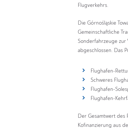
Flugverkehrs.
Die Górnośląskie Towa
Gemeinschaftliche Tra
Sonderfahrzeuge zur V
abgeschlossen. Das P
Flughafen-Rettu
Schweres Flugha
Flughafen-Soles
Flughafen-Kehrf
Der Gesamtwert des Pr
Kofinanzierung aus d