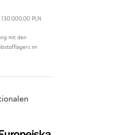
.130.000,00 PLN
ang mit den
ibstofflagers im
tionalen