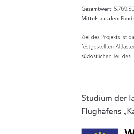
Gesamtwert:
5.769.5
Mittels aus dem Fond
Ziel des Projekts ist
festgestellten Altlas
südöstlichen Teil des 
Studium der l
Flughafens „K