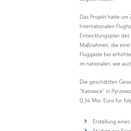
Das Projekt hatte um 
Internationalen Flugh
Entwicklungsplan des 
Maßnahmen, die eine 
Fluggäste bei erhöht
im nationalen, wie auc
Die geschätzten Gesam
"Katowice" in Pyrzowi
0,34 Mio. Euro für fo
Erstellung eines