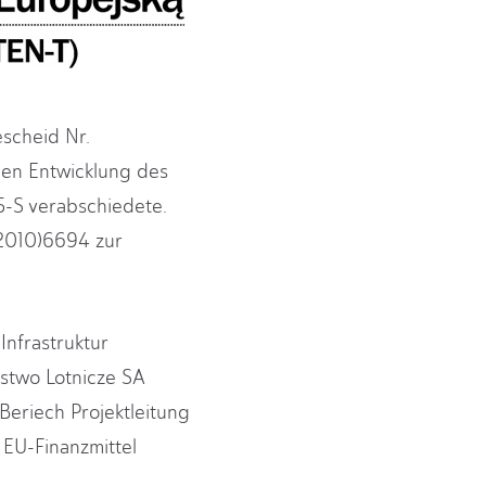
scheid Nr.
gen Entwicklung des
5-S verabschiedete.
(2010)6694 zur
nfrastruktur
stwo Lotnicze SA
eriech Projektleitung
EU-Finanzmittel